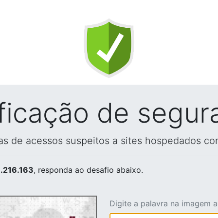
ificação de segur
vas de acessos suspeitos a sites hospedados co
.216.163
, responda ao desafio abaixo.
Digite a palavra na imagem 