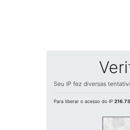
Ver
Seu IP fez diversas tentati
Para liberar o acesso
do IP
216.73