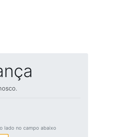
ança
nosco.
ao lado no campo abaixo