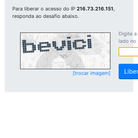
Para liberar o acesso
do IP
216.73.216.151
,
responda ao desafio abaixo.
Digite 
lado no
[trocar imagem]